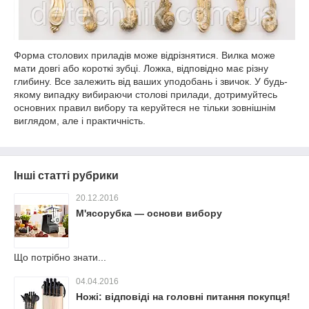
Форма столових приладів може відрізнятися. Вилка може
мати довгі або короткі зубці. Ложка, відповідно має різну
глибину. Все залежить від ваших уподобань і звичок. У будь-
якому випадку вибираючи столові прилади, дотримуйтесь
основних правил вибору та керуйтеся не тільки зовнішнім
виглядом, але і практичність.
Інші статті рубрики
20.12.2016
М'ясорубка — основи вибору
Що потрібно знати...
04.04.2016
Ножі: відповіді на головні питання покупця!