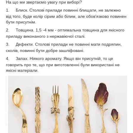
На що ми звертаємо увагу при виборі?
1.
Блиск. Столові прилади повинні блищати, не залежно
від того, буде колір сірим або білим, але обов'язково повинен
бути присутнім.
2.
Товщина. 1,5 -4 мм - оптимальна товщина для якісного
приладу виконаного з нержавіючої сталі.
3.
Дефекти. Столові прилади не повинні мати подряпин,
сколів, повинні бути добре зашліфовані.
4.
Запах. Ніякого аромату. Якщо він присутній, то це
говорить про те, що при виготовленні були використані не
якісні матеріали.