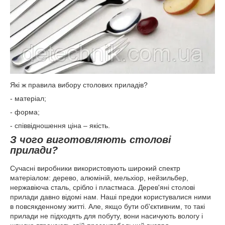
Які ж правила вибору столових приладів?
- матеріал;
- форма;
- співвідношення ціна – якість.
З чого виготовляють столові
прилади?
Сучасні виробники використовують широкий спектр
матеріалом: дерево, алюміній, мельхіор, нейзильбер,
нержавіюча сталь, срібло і пластмаса. Дерев'яні столові
прилади давно відомі нам. Наші предки користувалися ними
в повсякденному житті. Але, якщо бути об'єктивним, то такі
прилади не підходять для побуту, вони насичують вологу і