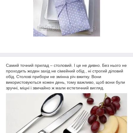
Самий точний прилад – столовий. І це не дивно. Без нього не
проходить жоден захід не сімейний обід , ні строгий діловий
обід. Столові прибори не змінна річ вжитку. Вони
використовуються кожен день, тому важливо, щоб вони були
зручні, міцні і звичайно ж мали естетичний вигляд
.