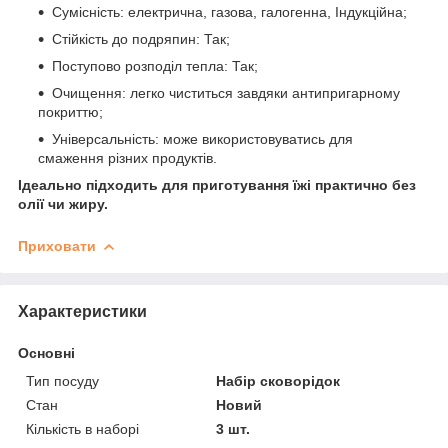
Сумісність: електрична, газова, галогенна, Індукційна;
Стійкість до подряпин: Так;
Поступово розподіл тепла: Так;
Очищення: легко чиститься завдяки антипригарному
покриттю;
Універсальність: може використовуватись для
смаження різних продуктів.
Ідеально підходить для приготування їжі практично без
олії чи жиру.
Приховати
Характеристики
Основні
Тип посуду
Набір сковорідок
Стан
Новий
Кількість в наборі
3 шт.