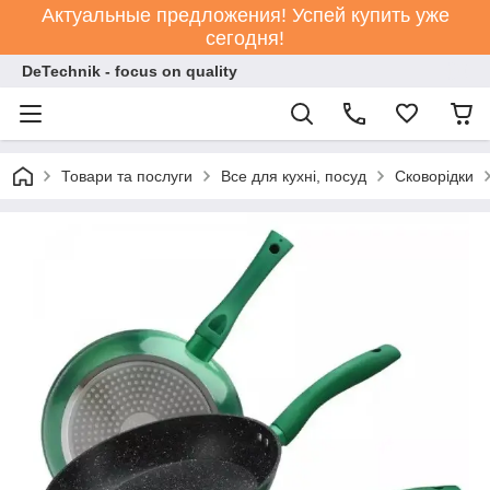
Актуальные предложения! Успей купить уже
сегодня!
DeTechnik - focus on quality
Товари та послуги
Все для кухні, посуд
Сковорідки