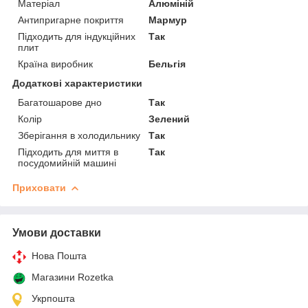
Матеріал
Алюміній
Антипригарне покриття
Мармур
Підходить для індукційних
Так
плит
Країна виробник
Бельгія
Додаткові характеристики
Багатошарове дно
Так
Колір
Зелений
Зберігання в холодильнику
Так
Підходить для миття в
Так
посудомийній машині
Приховати
Умови доставки
Нова Пошта
Магазини Rozetka
Укрпошта