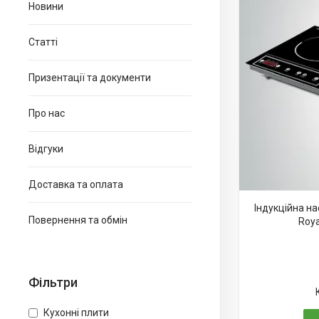
Новини
Статті
Призентації та документи
Про нас
Відгуки
Доставка та оплата
Індукційна н
Повернення та обмін
Roya
Фільтри
Кухонні плити