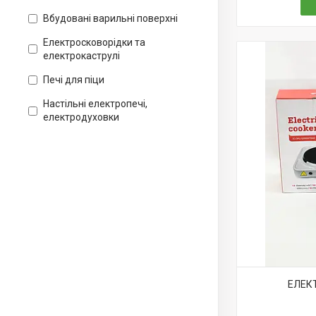
Вбудовані варильні поверхні
Електросковорідки та
електрокаструлі
Печі для піци
Настільні електропечі,
електродуховки
ЕЛЕК