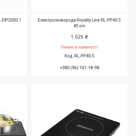
L-EIP2000.1
Електросковорода Royalty Line RL-PP40.5
40 cm
1 025 ₴
Немає в наявності
RL-PP40.5
+380 (96) 101-18-98