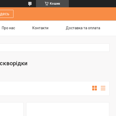
Кошик
здесь
Про нас
Контакти
Доставка та оплата
оскворідки