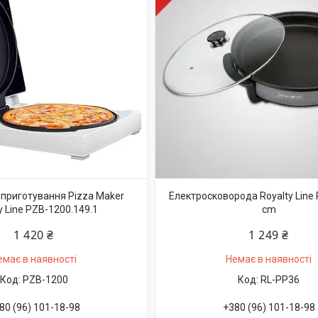
 приготування Pizza Maker
Електросковорода Royalty Line
y Line PZB-1200.149.1
cm
1 420 ₴
1 249 ₴
емає в наявності
Немає в наявності
PZB-1200
RL-PP36
80 (96) 101-18-98
+380 (96) 101-18-98