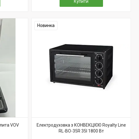
Купити
Новинка
плита VOV
Електродуховка з КОНВЕКЦІЄЮ Royalty Line
RL-BO-35R 35l 1800 Вт