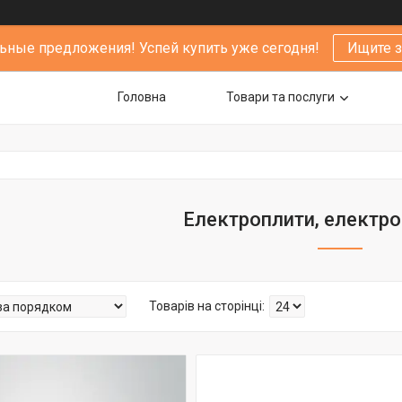
ьные предложения! Успей купить уже сегодня!
Ищите 
Головна
Товари та послуги
Електроплити, електр