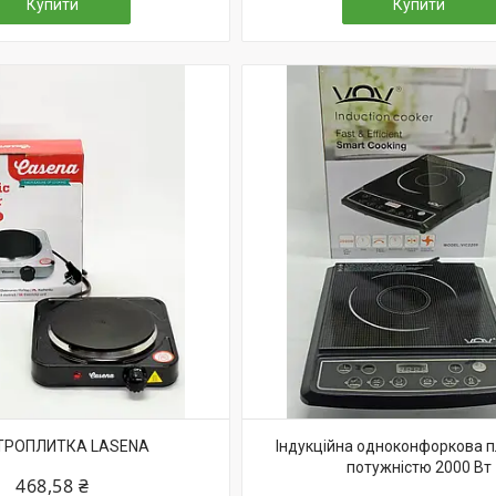
Купити
Купити
ТРОПЛИТКА LASENA
Індукційна одноконфоркова 
потужністю 2000 Вт
468,58 ₴