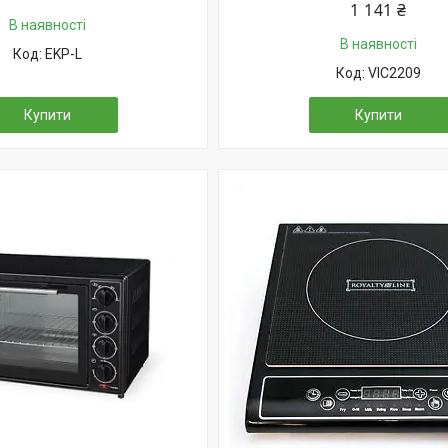
1 141 ₴
В наявності
В наявності
EKP-L
VIC2209
Купити
Купити