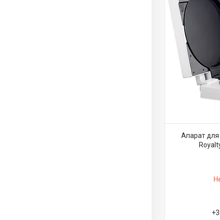
Апарат для
Royalt
Н
+3