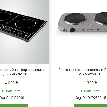
астільна 2-конфоркова плита
Плита електрична настільна Ro
lty Line RL-DIP4000
RL-DKP2500.15
4 020 ₴
1 300 ₴
В наявності
В наявності
RL-DIP4000
RL-DKP2500.15