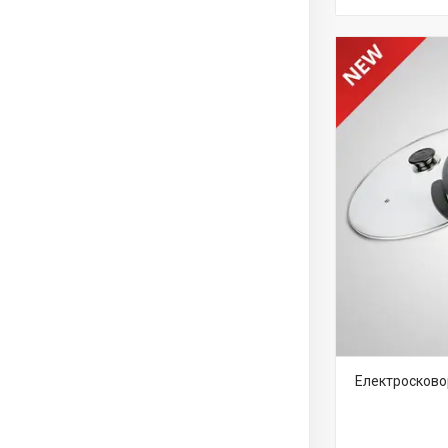
Електросковор