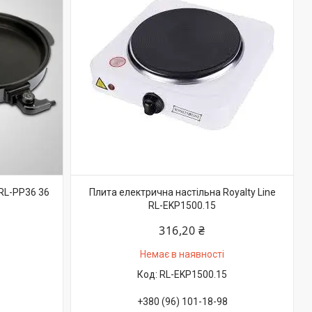
 RL-PP36 36
Плита електрична настільна Royalty Line
RL-EKP1500.15
316,20 ₴
Немає в наявності
RL-EKP1500.15
+380 (96) 101-18-98