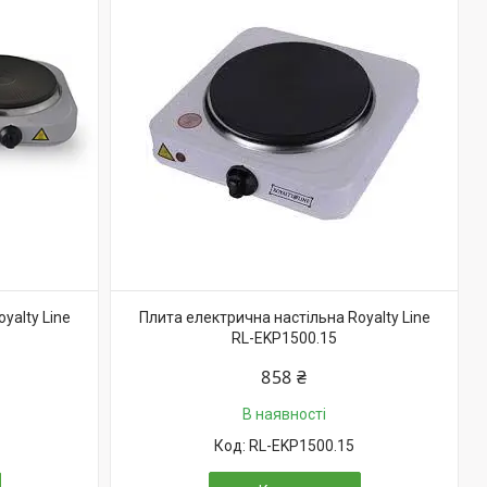
yalty Line
Плита електрична настільна Royalty Line
RL-EKP1500.15
858 ₴
В наявності
RL-EKP1500.15