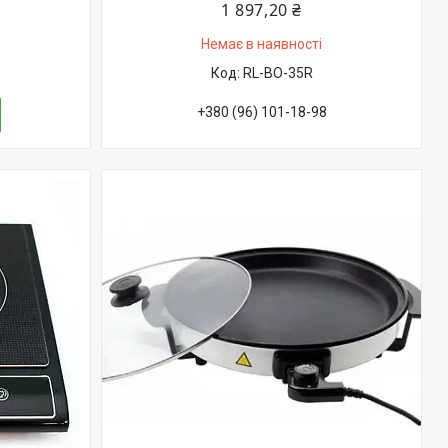
1 897,20 ₴
Немає в наявності
RL-BO-35R
+380 (96) 101-18-98