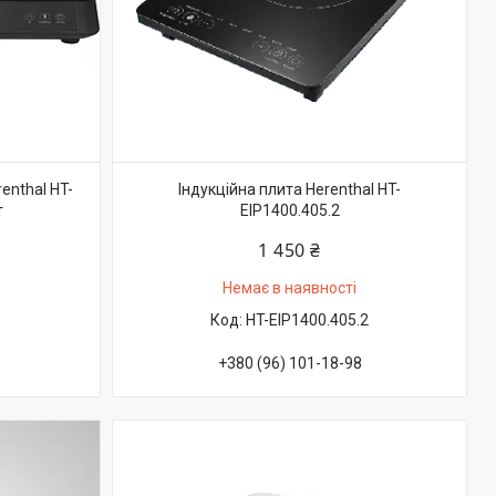
enthal HT-
Індукційна плита Herenthal HT-
т
EIP1400.405.2
1 450 ₴
Немає в наявності
HT-EIP1400.405.2
+380 (96) 101-18-98