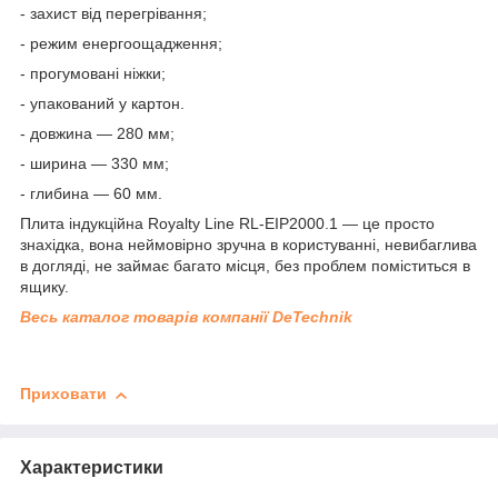
- захист від перегрівання;
- режим енергоощадження;
- прогумовані ніжки;
- упакований у картон.
- довжина — 280 мм;
- ширина — 330 мм;
- глибина — 60 мм.
Плита індукційна Royalty Line RL-EIP2000.1 — це просто
знахідка, вона неймовірно зручна в користуванні, невибаглива
в догляді, не займає багато місця, без проблем поміститься в
ящику.
Весь каталог товарів компанії DeTechnik
Приховати
Характеристики