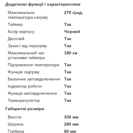
Додаткові функції і характеристики
Максимальна
270 град.
температура нагріву
Таймер
Так
Колір корпусу
Чорний
Дисплей
Так
Захист від перегріву
Так
Максимальний час
180 хв
установки таймера
Підтримання температури
Так
Функція підігріву
Так
Безпечне автовідключення
Так
Індикатор роботи
Так
Функція автовідключення
Так
Терморегулятор
Так
Габаритні розміри
Висота
330 мм
Ширина
280 мм
Глибина
60 мм