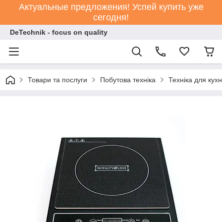
Актуальные предложения! Успей купить уже
сегодня!
DeTechnik - focus on quality
Товари та послуги
Побутова техніка
Техніка для кухн