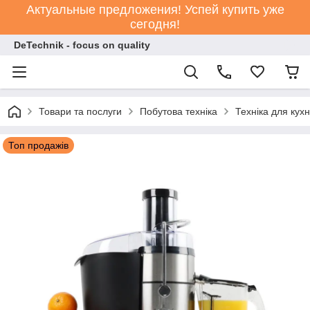
Актуальные предложения! Успей купить уже
сегодня!
DeTechnik - focus on quality
Товари та послуги
Побутова техніка
Техніка для кухн
Топ продажів