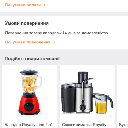
Всі умови оплати
Умови повернення
Повернення товару впродовж 14 днів за домовленістю
Всі умови повернення
Подібні товари компанії
Блендер Royalty Line 2in1
Соковижималка Royalty
Буте