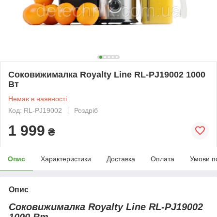
Соковижималка Royalty Line RL-PJ19002 1000
Вт
Немає в наявності
Код: RL-PJ19002
Роздріб
1 999
₴
Опис
Характеристики
Доставка
Оплата
Умови п
Опис
Соковижималка Royalty Line RL-PJ19002
1000 Вт