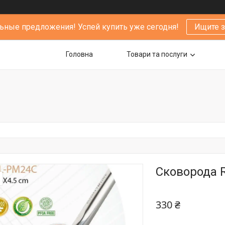
ьные предложения! Успей купить уже сегодня!
Ищите 
Головна
Товари та послуги
Сковорода R
330 ₴