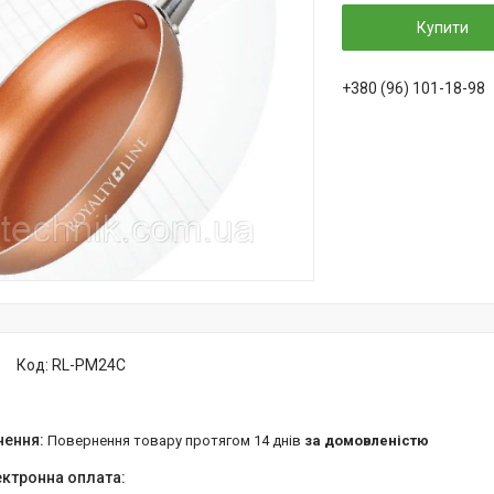
Купити
+380 (96) 101-18-98
Код:
RL-PM24C
повернення товару протягом 14 днів
за домовленістю