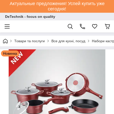
Актуальные предложения! Успей купить уже
сегодня!
DeTechnik - focus on quality
Товари та послуги
Все для кухні, посуд
Набори каст
Новинка