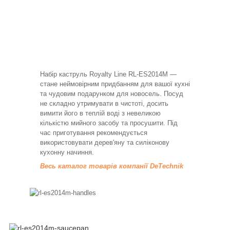
Набір каструль Royalty Line RL-ES2014M —
стане неймовірним придбанням для вашої кухні
та чудовим подарунком для новосель. Посуд
не складно утримувати в чистоті, досить
вимити його в теплій воді з невеликою
кількістю мийного засобу та просушити. Під
час приготування рекомендується
використовувати дерев'яну та силіконову
кухонну начиння.
Весь каталог товарів компанії DeTechnik