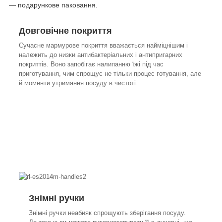
— подарункове паковання.
Довговічне покриття
Сучасне мармурове покриття вважається найміцнішим і
належить до низки антибактеріальних і антипригарних
покриттів. Воно запобігає налипанню їжі під час
приготування, чим спрощує не тільки процес готування, але
й моменти утримання посуду в чистоті.
Знімні ручки
Знімні ручки неабияк спрощують зберігання посуду.