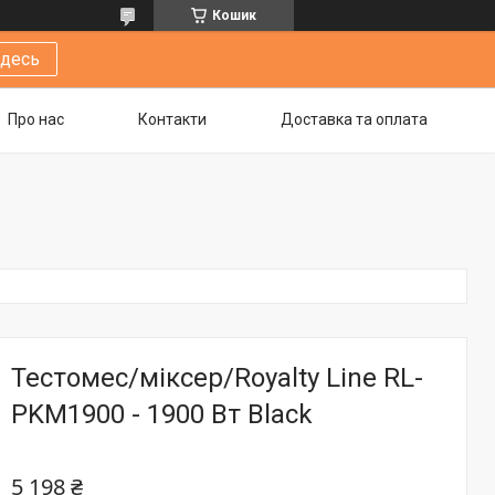
Кошик
здесь
Про нас
Контакти
Доставка та оплата
Тестомес/міксер/Royalty Line RL-
PKM1900 - 1900 Вт Black
5 198 ₴