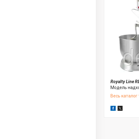
Royalty Line 
Модель надхо
Весь каталог 