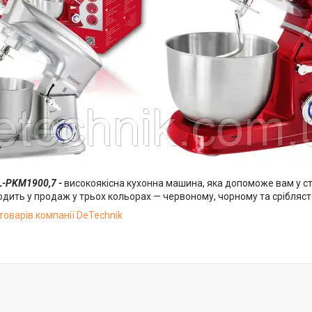
RL-PKM1900,7 -
високоякісна кухонна машина, яка допоможе вам у ст
дить у продаж у трьох кольорах — червоному, чорному та срібляст
товарів компанії DeTechnik