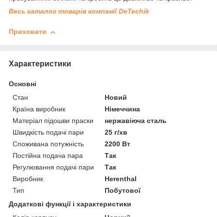
Весь каталог товарів компанії DeTechik
Приховати
Характеристики
Основні
Стан
Новий
Країна виробник
Німеччина
Матеріал підошви праски
нержавіюча сталь
Швидкість подачі пари
25 г/хв
Споживана потужність
2200 Вт
Постійна подача пара
Так
Регулювання подачі пари
Так
Виробник
Herenthal
Тип
Побутової
Додаткові функції і характеристики