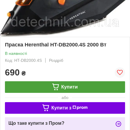
Праска Herenthal HT-DB2000.4S 2000 Вт
В наявності
Код: HT-DB2000.4S
Роздріб
690
₴
Купити
або
Купити з
Що таке купити з Пром?