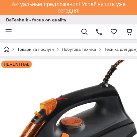
Актуальные предложения! Успей купить уже
сегодня!
DeTechnik - focus on quality
Товари та послуги
Побутова техніка
Техніка для дом
HERENTHAL