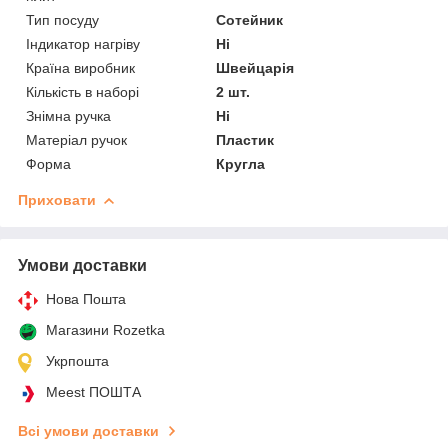
Тип посуду
Сотейник
Індикатор нагріву
Ні
Країна виробник
Швейцарія
Кількість в наборі
2 шт.
Знімна ручка
Ні
Матеріал ручок
Пластик
Форма
Кругла
Приховати
Умови доставки
Нова Пошта
Магазини Rozetka
Укрпошта
Meest ПОШТА
Всі умови доставки