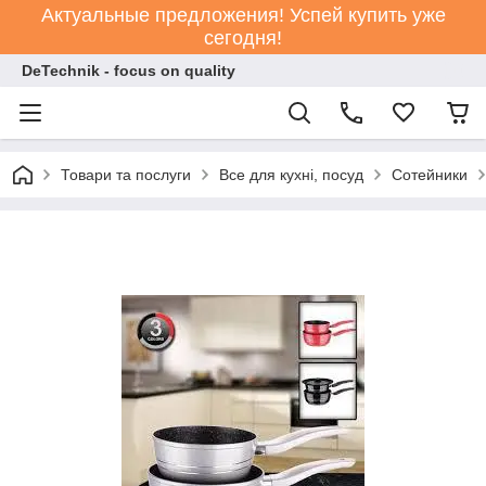
Актуальные предложения! Успей купить уже
сегодня!
DeTechnik - focus on quality
Товари та послуги
Все для кухні, посуд
Сотейники