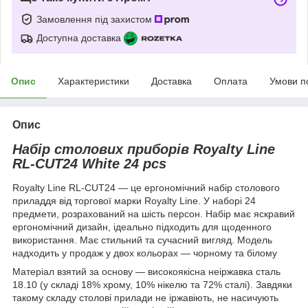
Замовлення під захистом
Доступна доставка
Опис
Характеристики
Доставка
Оплата
Умови п
Опис
Набір столових приборів Royalty Line
RL-CUT24 White 24 pcs
Royalty Line RL-CUT24 — це ергономічний набір столового
приладдя від торгової марки Royalty Line. У наборі 24
предмети, розрахований на шість персон. Набір має яскравий
ергономічний дизайн, ідеально підходить для щоденного
використання. Має стильний та сучасний вигляд. Модель
надходить у продаж у двох кольорах — чорному та білому
Матеріал взятий за основу — високоякісна неіржавка сталь
18.10 (у складі 18% хрому, 10% нікелю та 72% сталі). Завдяки
такому складу столові прилади не іржавіють, не насичують