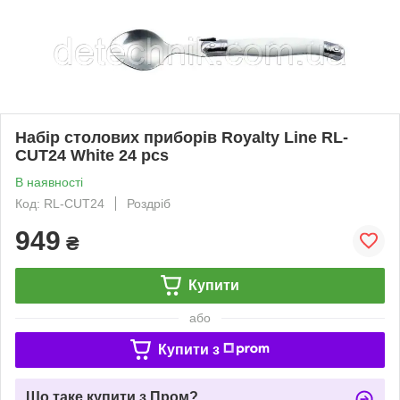
Набір столових приборів Royalty Line RL-
CUT24 White 24 pcs
В наявності
Код: RL-CUT24
Роздріб
949
₴
Купити
або
Купити з
Що таке купити з Пром?