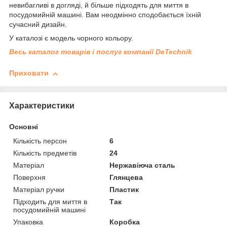
невибагливі в догляді, й більше підходять для миття в
посудомийній машині. Вам неодмінно сподобається їхній
сучасний дизайн.
У каталозі є модель чорного кольору.
Весь каталог товарів і послуг компанії DeTechnik
Приховати
Характеристики
Основні
Кількість персон
6
Кількість предметів
24
Матеріал
Нержавіюча сталь
Поверхня
Глянцева
Матеріал ручки
Пластик
Підходить для миття в
Так
посудомийній машині
Упаковка
Коробка