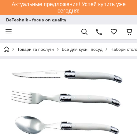
Актуальные предложения! Успей купить уже
сегодня!
DeTechnik - focus on quality
Товари та послуги
Все для кухні, посуд
Набори стол