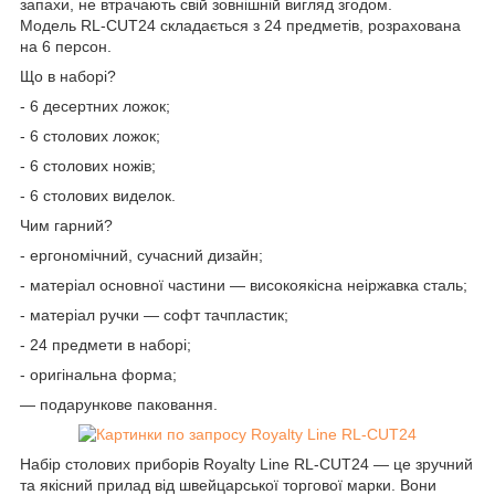
запахи, не втрачають свій зовнішній вигляд згодом.
Модель RL-CUT24 складається з 24 предметів, розрахована
на 6 персон.
Що в наборі?
- 6 десертних ложок;
- 6 столових ложок;
- 6 столових ножів;
- 6 столових виделок.
Чим гарний?
- ергономічний, сучасний дизайн;
- матеріал основної частини — високоякісна неіржавка сталь;
- матеріал ручки — софт тачпластик;
- 24 предмети в наборі;
- оригінальна форма;
— подарункове паковання.
Набір столових приборів Royalty Line RL-CUT24 — це зручний
та якісний прилад від швейцарської торгової марки. Вони