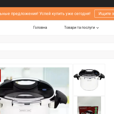
ьные предложения! Успей купить уже сегодня!
Ищите 
Головна
Товари та послуги