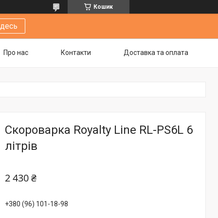
Кошик
здесь
Про нас
Контакти
Доставка та оплата
Скороварка Royalty Line RL-PS6L 6
літрів
2 430 ₴
+380 (96) 101-18-98