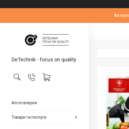
Актуал
DeTechnik - focus on quality
Фотогалерея
Товари та послуги