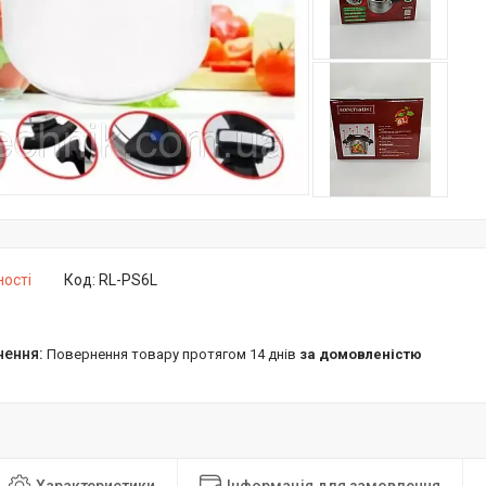
ності
Код:
RL-PS6L
повернення товару протягом 14 днів
за домовленістю
Характеристики
Інформація для замовлення