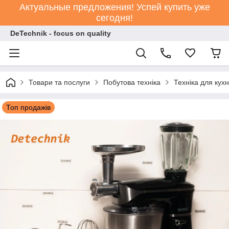
Актуальные предложения! Успей купить уже
сегодня!
DeTechnik - focus on quality
Товари та послуги
Побутова техніка
Техніка для кухн
Топ продажів