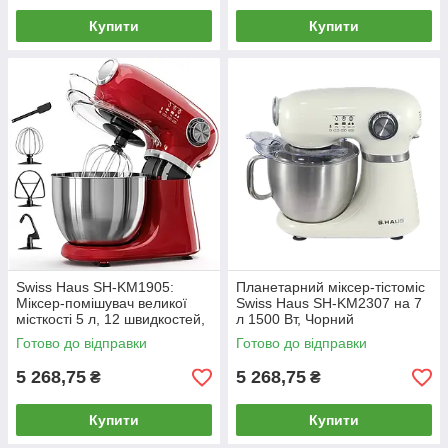
Купити
Купити
Swiss Haus SH-KM1905:
Планетарний міксер-тістоміс
Міксер-помішувач великої
Swiss Haus SH-KM2307 на 7
місткості 5 л, 12 швидкостей,
л 1500 Вт, Чорний
багатофункціональний, 1000
Готово до відправки
Готово до відправки
Вт - червоний
5 268,75
5 268,75
₴
₴
Купити
Купити