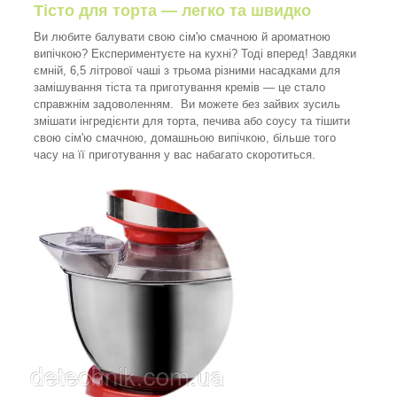
Тісто для торта — легко та швидко
Ви любите балувати свою сім'ю смачною й ароматною
випічкою? Експериментуєте на кухні? Тоді вперед! Завдяки
ємній, 6,5 літрової чаші з трьома різними насадками для
замішування тіста та приготування кремів — це стало
справжнім задоволенням. Ви можете без зайвих зусиль
змішати інгредієнти для торта, печива або соусу та тішити
свою сім'ю смачною, домашньою випічкою, більше того
часу на її приготування у вас набагато скоротиться.