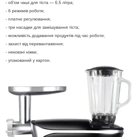
- об'єм чаші для тіста — 6,5 літра;
- 6 режимів роботи;
- платне регулювання;
- три насадки для замішування тіста;
- можливість додавання продуктів під час роботи;
- захист від перевантаження;
- нековзні ніжки;
- упакований у картон.