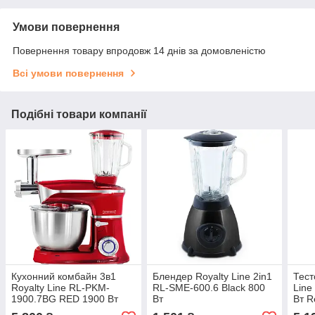
Умови повернення
Повернення товару впродовж 14 днів за домовленістю
Всі умови повернення
Подібні товари компанії
Кухонний комбайн 3в1
Блендер Royalty Line 2in1
Тест
Royalty Line RL-PKM-
RL-SME-600.6 Black 800
Lin
1900.7BG RED 1900 Вт
Вт
Вт R