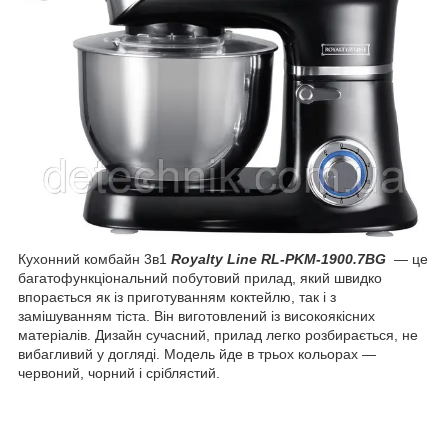
Кухонний комбайн 3в1
Royalty Line RL-PKM-1900.7BG
— це
багатофункціональний побутовий прилад, який швидко
впорається як із приготуванням коктейлю, так і з
замішуванням тіста. Він виготовлений із високоякісних
матеріалів. Дизайн сучасний, прилад легко розбирається, не
вибагливий у догляді. Модель йде в трьох кольорах —
червоний, чорний і сріблястий.