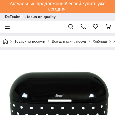
Актуальные предложения! Успей купить уже
сегодня!
DeTechnik - focus on quality
Товари та послуги
Все для кухні, посуд
Хлібниці