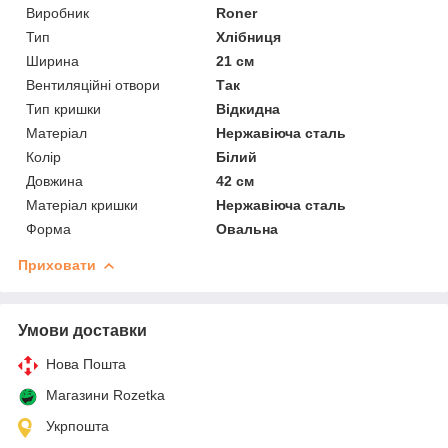
Виробник
Roner
Тип
Хлібниця
Ширина
21 см
Вентиляційні отвори
Так
Тип кришки
Відкидна
Матеріал
Нержавіюча сталь
Колір
Білий
Довжина
42 см
Матеріал кришки
Нержавіюча сталь
Форма
Овальна
Приховати
Умови доставки
Нова Пошта
Магазини Rozetka
Укрпошта