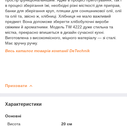
в процесі зберігання їжі, необхідні різні місткості для приправ,
банки для зберігання круп, пляшки для соняшникової олії, олії
та олії та, звісно ж, хлібниці. Хлібниця не мало важливий
предмет. Вона допоможе зберегти хлібобулочні вироби
свіжими й ароматними. Модель TW 4222 дуже стильна та
містка, прекрасно впишеться в дизайн сучасної кухні.
Виготовлена з високоякісного, міцного матеріалу — зі сталі.
Має зручну ручку.
Весь каталог товарів компанії DeTechnik
Приховати
Характеристики
Основні
Висота
20 см