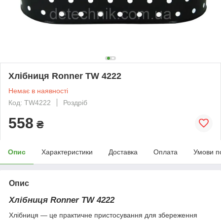
Хлібниця Ronner TW 4222
Немає в наявності
Код: TW4222
Роздріб
558
₴
Опис
Характеристики
Доставка
Оплата
Умови п
Опис
Хлібниця Ronner TW 4222
Хлібниця — це практичне пристосування для збереження