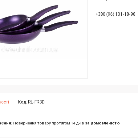
+380 (96) 101-18-98
ності
Код:
RL-FR3D
повернення товару протягом 14 днів
за домовленістю