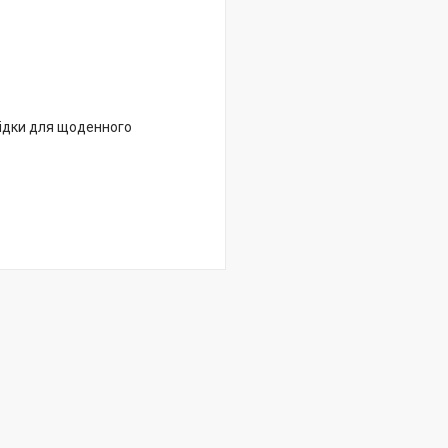
орідки для щоденного