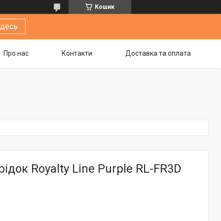
Кошик
здесь
Про нас
Контакти
Доставка та оплата
ідок Royalty Line Purple RL-FR3D