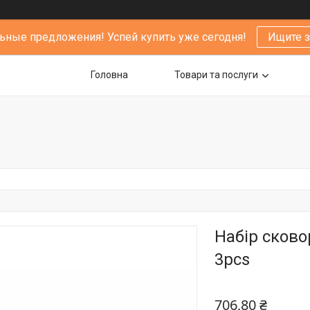
ьные предложения! Успей купить уже сегодня!
Ищите 
Головна
Товари та послуги
Набір сковор
3pcs
706,80 ₴