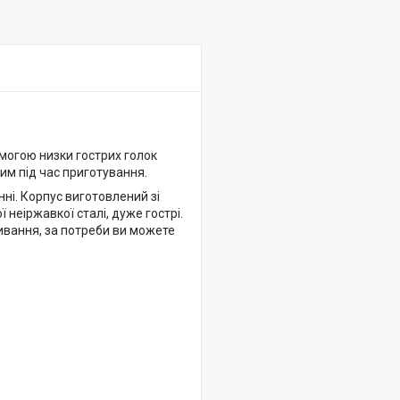
могою низки гострих голок
им під час приготування.
ні. Корпус виготовлений зі
ї неіржавкої сталі, дуже гострі.
ивання, за потреби ви можете