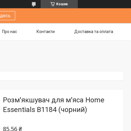
Кошик
здесь
Про нас
Контакти
Доставка та оплата
Розм'якшувач для м'яса Home
Essentials B1184 (чорний)
85,56 ₴