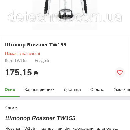
Штопор Rossner TW155
Немає в наявності
Код: TW155
Роздріб
175,15
₴
Опис
Характеристики
Доставка
Оплата
Умови п
Опис
Штопор Rossner TW155
Rossner TW155 — це зручний, функціональний штопор від