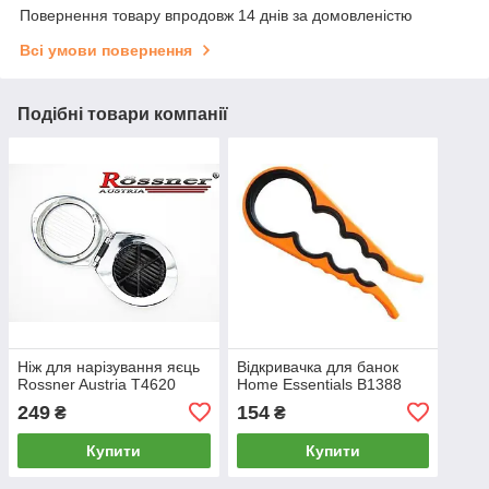
Повернення товару впродовж 14 днів за домовленістю
Всі умови повернення
Подібні товари компанії
Ніж для нарізування яєць
Відкривачка для банок
Rossner Austria T4620
Home Essentials B1388
249
154
₴
₴
Купити
Купити