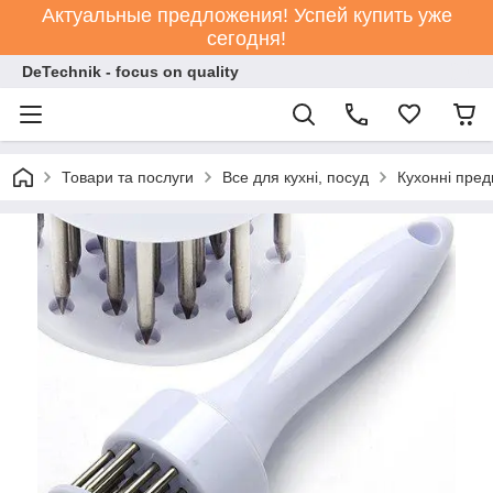
Актуальные предложения! Успей купить уже
сегодня!
DeTechnik - focus on quality
Товари та послуги
Все для кухні, посуд
Кухонні пре