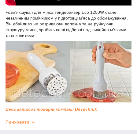
Розм'якшувач для м'яса тендерайзер Eco 1250W стане
незамінним помічником у підготовці м'яса до обсмажування.
Він дбайливо не розриваючи волокна та не руйнуючи
структуру м'яса, зробить ваші відбивні надзвичайно м'якими
та соковитими.
Весь каталог товарів компанії DeTechnik
Приховати