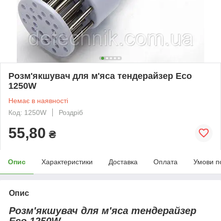
Розм'якшувач для м'яса тендерайзер Eco
1250W
Немає в наявності
Код: 1250W
Роздріб
55,80
₴
Опис
Характеристики
Доставка
Оплата
Умови п
Опис
Розм'якшувач для м'яса тендерайзер
Eco 1250W