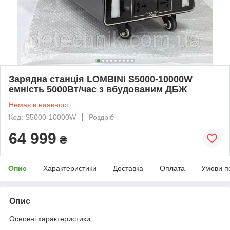
Зарядна станція LOMBINI S5000-10000W
емність 5000Вт/час з вбудованим ДБЖ
Немає в наявності
Код: S5000-10000W
Роздріб
64 999
₴
Опис
Характеристики
Доставка
Оплата
Умови п
Опис
Основні характеристики: