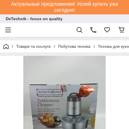
Актуальные предложения! Успей купить уже
сегодня!
DeTechnik - focus on quality
Товари та послуги
Побутова техніка
Техніка для кухн