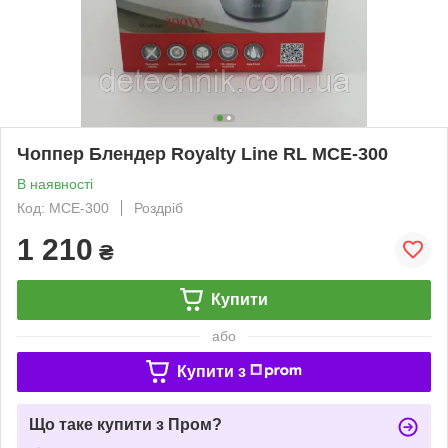
Чоппер Блендер Royalty Line RL MCE-300
В наявності
Код: MCE-300
Роздріб
1 210
₴
Купити
або
Купити з
Що таке купити з Пром?