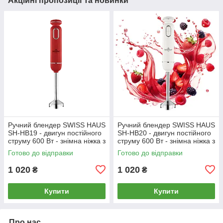
Акційні пропозиції та новинки
Ручний блендер SWISS HAUS
Ручний блендер SWISS HAUS
SH-HB19 - двигун постійного
SH-HB20 - двигун постійного
струму 600 Вт - знімна ніжка з
струму 600 Вт - знімна ніжка з
нержавіючої сталі
нержавіючої сталі
Готово до відправки
Готово до відправки
1 020
1 020
₴
₴
Купити
Купити
Про нас