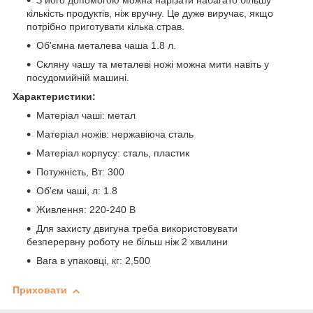
З його допомогою можна нарізати набагато більшу
кількість продуктів, ніж вручну. Це дуже виручає, якщо
потрібно приготувати кілька страв.
Об'ємна металева чаша 1.8 л.
Скляну чашу та металеві ножі можна мити навіть у
посудомийній машині.
Характеристики:
Матеріал чаші: метал
Матеріал ножів: нержавіюча сталь
Матеріал корпусу: сталь, пластик
Потужність, Вт: 300
Об'єм чаші, л: 1.8
Живлення: 220-240 В
Для захисту двигуна треба використовувати
безперервну роботу не більш ніж 2 хвилини
Вага в упаковці, кг: 2,500
Приховати