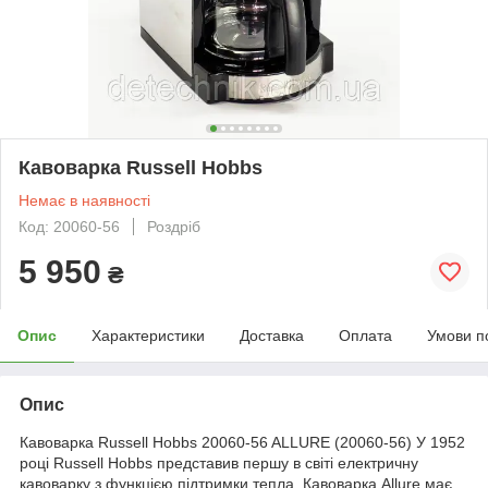
Кавоварка Russell Hobbs
Немає в наявності
Код: 20060-56
Роздріб
5 950
₴
Опис
Характеристики
Доставка
Оплата
Умови п
Опис
Кавоварка Russell Hobbs 20060-56 ALLURE (20060-56) У 1952
році Russell Hobbs представив першу в світі електричну
кавоварку з функцією підтримки тепла. Кавоварка Allure має