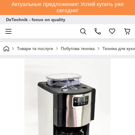
Актуальные предложения! Успей купить уже
сегодня!
DeTechnik - focus on quality
Товари та послуги
Побутова техніка
Техніка для кухн