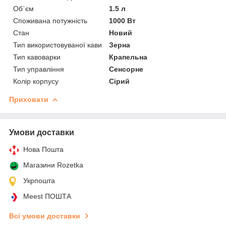
Об`єм
1.5 л
Споживана потужність
1000 Вт
Стан
Новий
Тип використовуваної кави
Зерна
Тип кавоварки
Крапельна
Тип управління
Сенсорне
Колір корпусу
Сірий
Приховати
Умови доставки
Нова Пошта
Магазини Rozetka
Укрпошта
Meest ПОШТА
Всі умови доставки