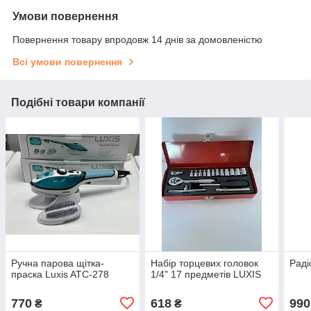
Умови повернення
Повернення товару впродовж 14 днів за домовленістю
Всі умови повернення
Подібні товари компанії
Ручна парова щітка-
Набір торцевих головок
Раді
праска Luxis ATC-278
1/4" 17 предметів LUXIS
770
618
990
₴
₴