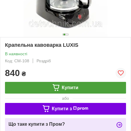
Крапельна кавоварка LUXIS
В наявності
Код: CM-108
Роздріб
840
₴
Купити
або
Купити з
Що таке купити з Пром?