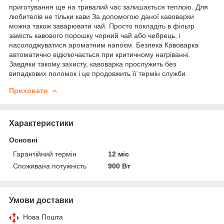
приготування ще на тривалий час залишається теплою. Для
любителів не тільки кави За допомогою даної кавоварки
можна також заварювати чай. Просто покладіть в фільтр
замість кавового порошку чорний чай або чебрець, і
насолоджуватися ароматним напоєм. Безпека Кавоварка
автоматично відключається при критичному нагріванні.
Завдяки такому захисту, кавоварка прослужить без
випадкових поломок і це продовжить її термін служби.
Приховати
Характеристики
Основні
Гарантійний термін
12 міс
Споживана потужність
900 Вт
Умови доставки
Нова Пошта