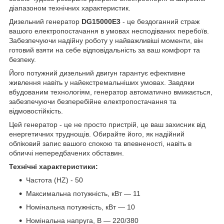
діапазоном технічних характеристик.
Дизельний генератор
DG15000E3
- це бездоганний страж
вашого електропостачання в умовах несподіваних перебоїв.
Забезпечуючи надійну роботу у найважливіші моменти, він
готовий взяти на себе відповідальність за ваш комфорт та
безпеку.
Його потужний дизельний двигун гарантує ефективне
живлення навіть у найекстремальніших умовах. Завдяки
вбудованим технологіям, генератор автоматично вмикається,
забезпечуючи безперебійне електропостачання та
відмовостійкість.
Цей генератор - це не просто пристрій, це ваш захисник від
енергетичних труднощів. Обирайте його, як надійний
обліковий запис вашого спокою та впевненості, навіть в
обличчі непередбачених обставин.
Технічні характеристики:
Частота (HZ) - 50
Максимальна потужність, кВт — 11
Номінальна потужність, кВт — 10
Номінальна напруга, В — 220/380