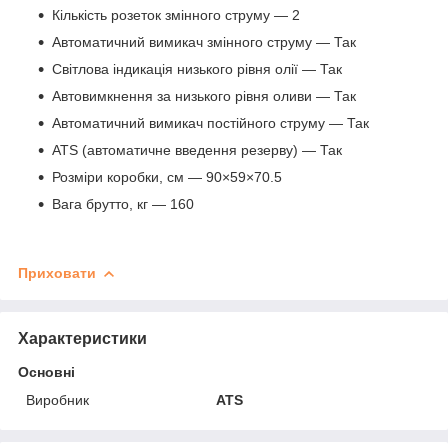
Кількість розеток змінного струму — 2
Автоматичний вимикач змінного струму — Так
Світлова індикація низького рівня олії — Так
Автовимкнення за низького рівня оливи — Так
Автоматичний вимикач постійного струму — Так
ATS (автоматичне введення резерву) — Так
Розміри коробки, см — 90×59×70.5
Вага брутто, кг — 160
Приховати
Характеристики
Основні
Виробник
ATS