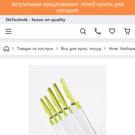
Актуальные предложения! Успей купить уже
сегодня!
DeTechnik - focus on quality
Товари та послуги
Все для кухні, посуд
Ножі. Набори