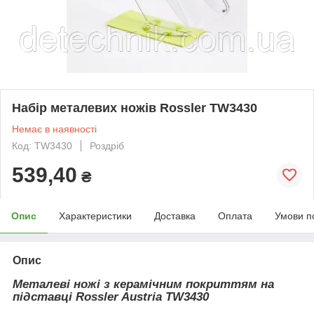
Набір металевих ножів Rossler TW3430
Немає в наявності
Код: TW3430
Роздріб
539,40
₴
Опис
Характеристики
Доставка
Оплата
Умови п
Опис
Металеві ножі з керамічним покриттям на
підставці Rossler Austria TW3430