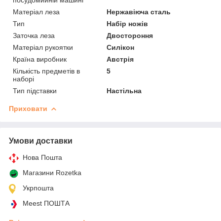
Матеріал леза
Нержавіюча сталь
Тип
Набір ножів
Заточка леза
Двостороння
Матеріал рукоятки
Силікон
Країна виробник
Австрія
Кількість предметів в
5
наборі
Тип підставки
Настільна
Приховати
Умови доставки
Нова Пошта
Магазини Rozetka
Укрпошта
Meest ПОШТА