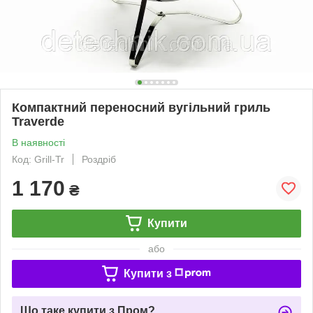
Компактний переносний вугільний гриль
Traverde
В наявності
Код: Grill-Tr
Роздріб
1 170
₴
Купити
або
Купити з
Що таке купити з Пром?