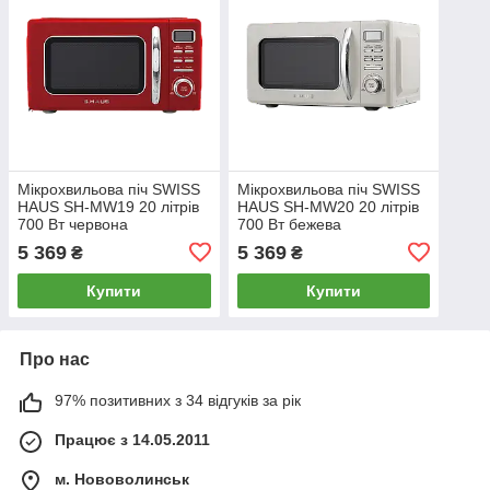
Мікрохвильова піч SWISS
Мікрохвильова піч SWISS
HAUS SH-MW19 20 літрів
HAUS SH-MW20 20 літрів
700 Вт червона
700 Вт бежева
5 369
5 369
₴
₴
Купити
Купити
Про нас
97% позитивних з 34 відгуків за рік
Працює з 14.05.2011
м. Нововолинськ