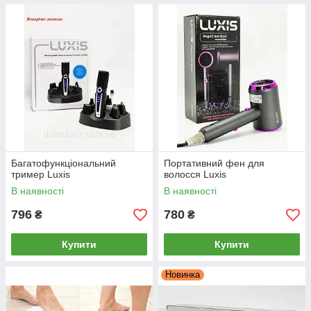
Багатофункціональний
Портативний фен для
тример Luxis
волосся Luxis
В наявності
В наявності
796
780
₴
₴
Купити
Купити
Новинка