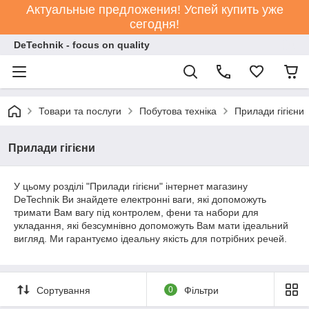
Актуальные предложения! Успей купить уже
сегодня!
DeTechnik - focus on quality
Товари та послуги
Побутова техніка
Прилади гігієни
Прилади гігієни
У цьому розділі "Прилади гігієни" інтернет магазину
DeTechnik Ви знайдете електронні ваги, які допоможуть
тримати Вам вагу під контролем, фени та набори для
укладання, які безсумнівно допоможуть Вам мати ідеальний
вигляд. Ми гарантуємо ідеальну якість для потрібних речей.
Сортування
0
Фільтри