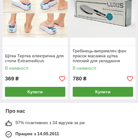
Гребінець-випрямляч фен
Щітка Тертка електрична для
прасок масажна щітка
стопи Extramedicus
плоский для укладання
волосся LUXIS
В наявності
В наявності
369
780
₴
₴
Купити
Купити
Про нас
97% позитивних з 34 відгуків за рік
Працює з 14.05.2011