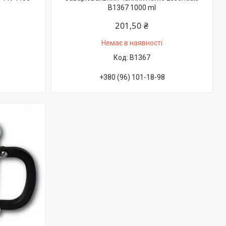
B1367 1000 ml
201,50 ₴
Немає в наявності
B1367
+380 (96) 101-18-98