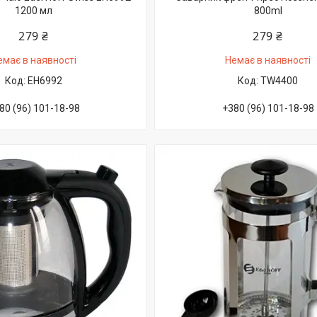
1200 мл
800ml
279 ₴
279 ₴
емає в наявності
Немає в наявності
EH6992
TW4400
80 (96) 101-18-98
+380 (96) 101-18-98