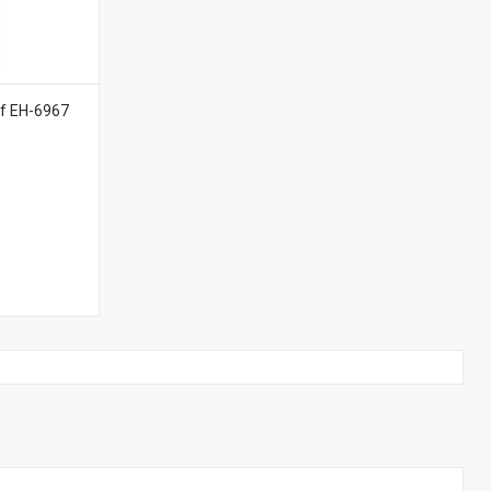
f EH-6967