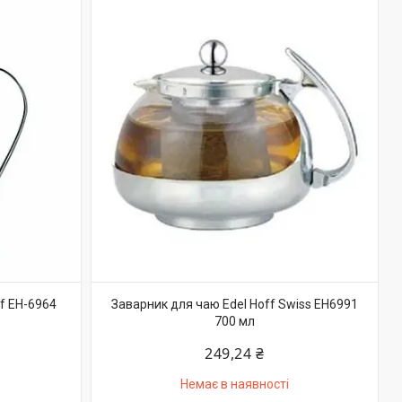
f EH-6964
Заварник для чаю Edel Hoff Swiss EH6991
700 мл
249,24 ₴
Немає в наявності