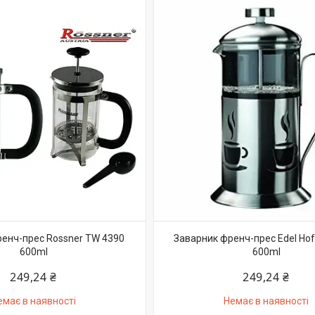
енч-прес Rossner TW 4390
Заварник френч-прес Edel Hof
600ml
600ml
249,24 ₴
249,24 ₴
емає в наявності
Немає в наявності