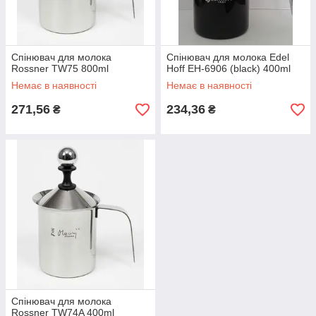
Спінювач для молока
Спінювач для молока Edel
Rossner TW75 800ml
Hoff EH-6906 (black) 400ml
Немає в наявності
Немає в наявності
271,56
234,36
₴
₴
Спінювач для молока
Rossner TW74A 400ml