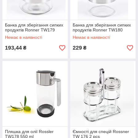
Банка для зберігання сипких
Банка для зберігання сипких
продуктів Ronner TW179
продуктів Ronner TW180
Немає в наявності
Немає в наявності
193,44
229
₴
₴
Пляшка для олії Rossler
Ємності для спецій Rossner
TW178 550 ml
TW 176 2 pcs