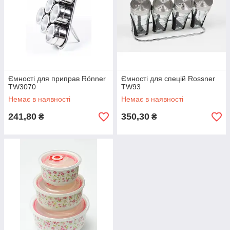
Ємності для приправ Rönner
Ємності для спецій Rossner
TW3070
TW93
Немає в наявності
Немає в наявності
241,80
350,30
₴
₴