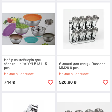
Набір контейнерів для
зберігання їжі YYI B1311 5
Ємності для спецій Rossner
pcs
MM28 8 pcs
Немає в наявності
Немає в наявності
744
520,80
₴
₴