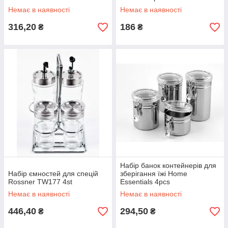
Немає в наявності
Немає в наявності
316,20
186
₴
₴
Набір банок контейнерів для
Набір ємностей для спецій
зберігання їжі Home
Rossner TW177 4st
Essentials 4pcs
Немає в наявності
Немає в наявності
446,40
294,50
₴
₴